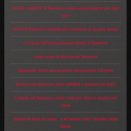
Perché i ballerini di flamenco usano scarpe diverse per ogni
palo
Perché il flamenco richiede più resistenza di quanto sembri
Le tracce dell’India nascoste dentro il flamenco
Come usare le braccia nel flamenco
Zapateado senza sovraccarichi: prevenzione infortuni
Postura nel flamenco: asse, stabilità e potenza nel baile
Compás nel flamenco: come costruire ritmo e ascolto nel
baile
Ballare fa bene al corpo… e all’anima: tutti i benefici della
danza