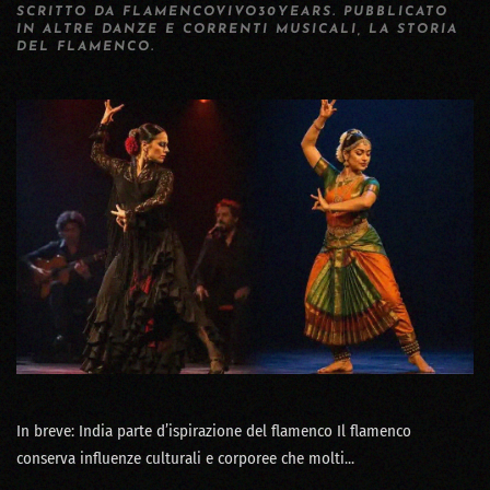
SCRITTO DA
FLAMENCOVIVO30YEARS
. PUBBLICATO
IN
ALTRE DANZE E CORRENTI MUSICALI
,
LA STORIA
DEL FLAMENCO
.
In breve: India parte d’ispirazione del flamenco Il flamenco
conserva influenze culturali e corporee che molti...