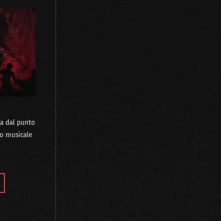
ia dal punto
lo musicale