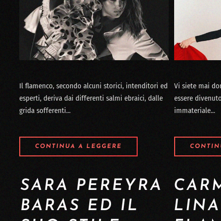
Il flamenco, secondo alcuni storici, intenditori ed
Vi siete mai d
esperti, deriva dai differenti salmi ebraici, dalle
essere divenut
grida sofferenti...
immateriale...
CONTINUA A LEGGERE
CONTIN
SARA PEREYRA
CAR
BARAS ED IL
LINA