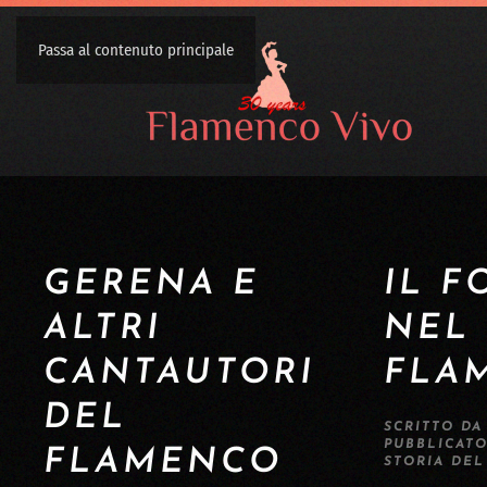
Passa al contenuto principale
GERENA E
IL F
ALTRI
NEL
CANTAUTORI
FLA
DEL
SCRITTO D
PUBBLICAT
FLAMENCO
STORIA DE