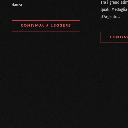
Tra i grandissi
danza...
quali: Medaglia 
d’Argento...
CONTINUA A LEGGERE
CONTIN