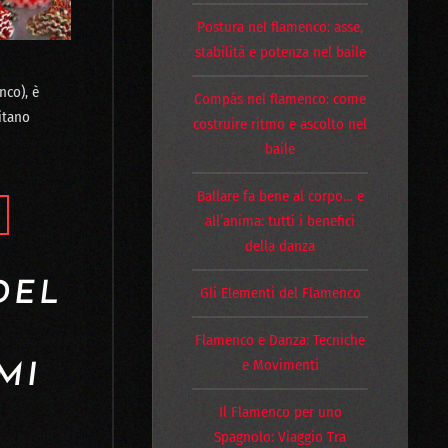
Postura nel flamenco: asse,
stabilità e potenza nel baile
nco), è
Compás nel flamenco: come
itano
costruire ritmo e ascolto nel
baile
Ballare fa bene al corpo… e
all’anima: tutti i benefici
della danza
DEL
Gli Elementi del Flamenco
Flamenco e Danza: Tecniche
e Movimenti
MI
Il Flamenco per uno
Spagnolo: Viaggio Tra