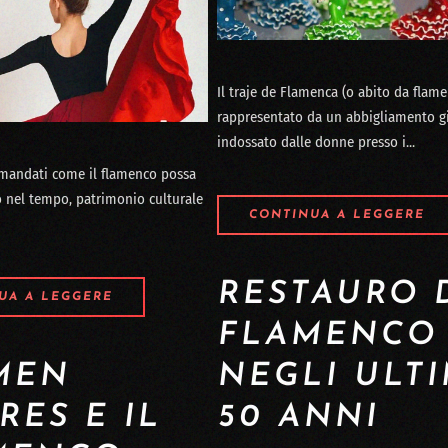
Il traje de Flamenca (o abito da flame
rappresentato da un abbigliamento g
indossato dalle donne presso i...
omandati come il flamenco possa
o nel tempo, patrimonio culturale
CONTINUA A LEGGERE
RESTAURO 
UA A LEGGERE
FLAMENCO
MEN
NEGLI ULTI
RES E IL
50 ANNI