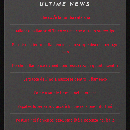
ULTIME NEWS
Che cos’è la rumba catalana
Bailaor e bailaora: differenze tecniche oltre lo stereotipo
Perché i ballerini di flamenco usano scarpe diverse per ogni
palo
Perché il flamenco richiede più resistenza di quanto sembri
Le tracce dell’India nascoste dentro il flamenco
Come usare le braccia nel flamenco
Zapateado senza sovraccarichi: prevenzione infortuni
Postura nel flamenco: asse, stabilità e potenza nel baile