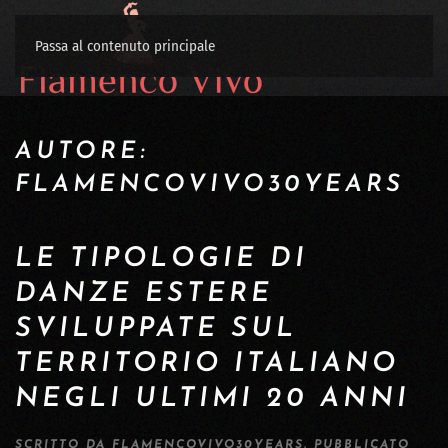
Passa al contenuto principale
AUTORE:
FLAMENCOVIVO30YEARS
LE TIPOLOGIE DI
DANZE ESTERE
SVILUPPATE SUL
TERRITORIO ITALIANO
NEGLI ULTIMI 20 ANNI
SCRITTO DA
FLAMENCOVIVO30YEARS
. PUBBLICATO