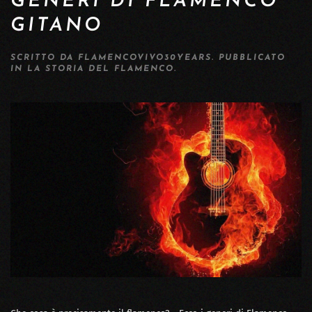
GENERI DI FLAMENCO
GITANO
SCRITTO DA
FLAMENCOVIVO30YEARS
. PUBBLICATO
IN
LA STORIA DEL FLAMENCO
.