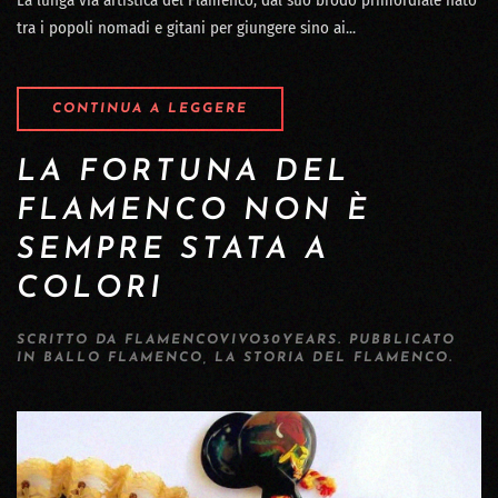
tra i popoli nomadi e gitani per giungere sino ai...
CONTINUA A LEGGERE
LA FORTUNA DEL
FLAMENCO NON È
SEMPRE STATA A
COLORI
SCRITTO DA
FLAMENCOVIVO30YEARS
. PUBBLICATO
IN
BALLO FLAMENCO
,
LA STORIA DEL FLAMENCO
.