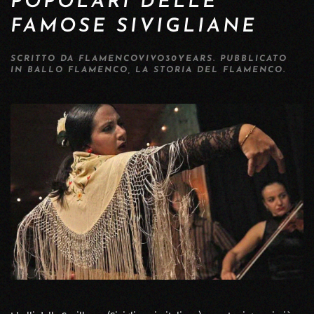
POPOLARI DELLE
FAMOSE SIVIGLIANE
SCRITTO DA
FLAMENCOVIVO30YEARS
. PUBBLICATO
IN
BALLO FLAMENCO
,
LA STORIA DEL FLAMENCO
.