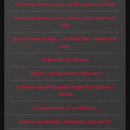
Postura nel flamenco: asse, stabilità e potenza nel baile
Compás nel flamenco: come costruire ritmo e ascolto nel
baile
Ballare fa bene al corpo… e all’anima: tutti i benefici della
danza
Gli Elementi del Flamenco
Flamenco e Danza: Tecniche e Movimenti
Il Flamenco per uno Spagnolo: Viaggio Tra Tradizione e
Identità
Enrique Cimiento e il suo Flamenco
Gerena e altri cantautori del flamenco degli anni ‘70